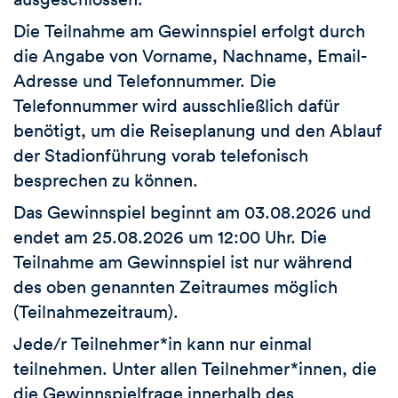
Die Teilnahme am Gewinnspiel erfolgt durch
die Angabe von Vorname, Nachname, Email-
Adresse und Telefonnummer. Die
Telefonnummer wird ausschließlich dafür
benötigt, um die Reiseplanung und den Ablauf
der Stadionführung vorab telefonisch
besprechen zu können.
Das Gewinnspiel beginnt am 03.08.2026 und
endet am 25.08.2026 um 12:00 Uhr. Die
Teilnahme am Gewinnspiel ist nur während
des oben genannten Zeitraumes möglich
(Teilnahmezeitraum).
Jede/r Teilnehmer*in kann nur einmal
teilnehmen. Unter allen Teilnehmer*innen, die
die Gewinnspielfrage innerhalb des