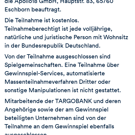
die Apollo18 GmbH, Hauptstr. 83, 65760
Eschborn beauftragt.
Die Teilnahme ist kostenlos.
Teilnahmeberechtigt ist jede volljährige,
natürliche und juristische Person mit Wohnsitz
in der Bundesrepublik Deutschland.
Von der Teilnahme ausgeschlossen sind
Spielgemeinschaften. Eine Teilnahme über
Gewinnspiel-Services, automatisierte
Massenteilnahmeverfahren Dritter oder
sonstige Manipulationen ist nicht gestattet.
Mitarbeitende der TARGOBANK und deren
Angehörige sowie der am Gewinnspiel
beteiligten Unternehmen sind von der
Teilnahme an dem Gewinnspiel ebenfalls
ausgeschlossen.