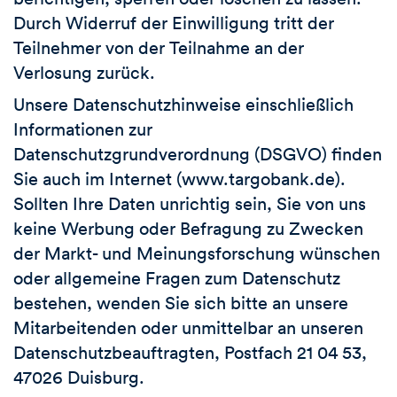
Durch Widerruf der Einwilligung tritt der
Teilnehmer von der Teilnahme an der
Verlosung zurück.
Unsere Datenschutzhinweise einschließlich
Informationen zur
Datenschutzgrundverordnung (DSGVO) finden
Sie auch im Internet (www.targobank.de).
Sollten Ihre Daten unrichtig sein, Sie von uns
keine Werbung oder Befragung zu Zwecken
der Markt- und Meinungsforschung wünschen
oder allgemeine Fragen zum Datenschutz
bestehen, wenden Sie sich bitte an unsere
Mitarbeitenden oder unmittelbar an unseren
Datenschutzbeauftragten, Postfach 21 04 53,
47026 Duisburg.