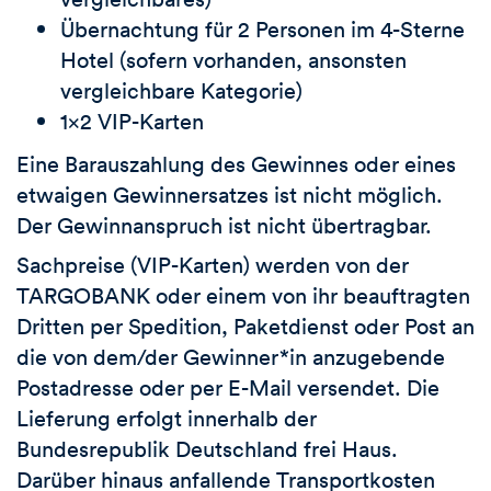
Übernachtung für 2 Personen im 4-Sterne
Hotel (sofern vorhanden, ansonsten
vergleichbare Kategorie)
1×2 VIP-Karten
Eine Barauszahlung des Gewinnes oder eines
etwaigen Gewinnersatzes ist nicht möglich.
Der Gewinnanspruch ist nicht übertragbar.
Sachpreise (VIP-Karten) werden von der
TARGOBANK oder einem von ihr beauftragten
Dritten per Spedition, Paketdienst oder Post an
die von dem/der Gewinner*in anzugebende
Postadresse oder per E-Mail versendet. Die
Lieferung erfolgt innerhalb der
Bundesrepublik Deutschland frei Haus.
Darüber hinaus anfallende Transportkosten